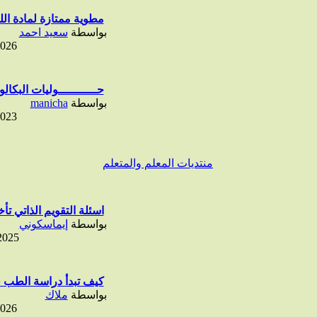
مطوية ممتازة لمادة اللغ
بواسطة
سعيد احمد
2026
حـــــــــــوليات البكالور
بواسطة
manicha
2023
منتديات المعلم والمتعلم
اسئلة التقويم الذاتي تأخد
بواسطة
إيماسكوني
2025
كيف تبدأ دراسة الطب 
بواسطة
ملاك
2026