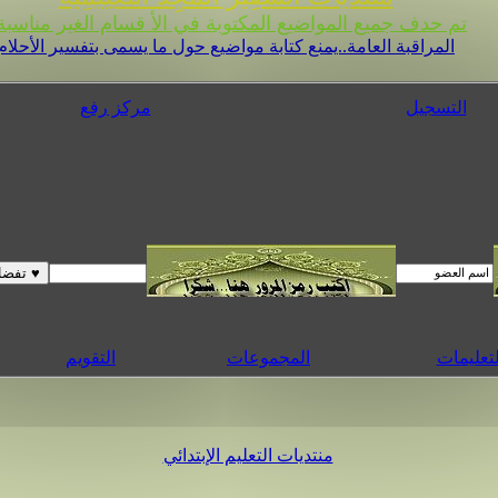
تم حدف جميع المواضيع المكتوبة في الأ قسام الغير مناسبة 
المراقبة العامة..يمنع كتابة مواضيع حول ما يسمى بتفسير الأحلام
التسجيل
مركز رفع
لتعليمات
المجموعات
التقويم
منتديات التعليم الإبتدائي