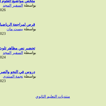
ملخص مواضيع العلوم الإ
بواسطة
السفير المجد
2026
قرص لمراجعة الرياضيات 
بواسطة
بيست مان
2023
تحضير نص مظاهر تلوث ال
بواسطة
السفير المجد
2024
دروس في النحو والصرف
بواسطة
نجمة المنتدى
2023
منتديات التعليم الثانوي