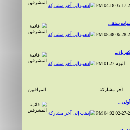
04:18 PM
05-17-
يات سنة...
08:48 PM
06-28-
رباء...
اليوم
01:27 PM
آخر مشاركة
المراقبين
ولى...
04:02 PM
02-27-