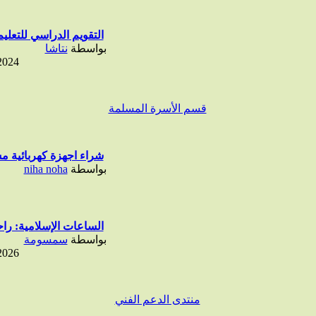
التقويم الدراسي للتعليم 
بواسطة
نتاشا
2024
قسم الأسرة المسلمة
شراء اجهزة كهربائية مس
بواسطة
niha noha
الساعات الإسلامية: راح
بواسطة
سمسومة
2026
منتدى الدعم الفني