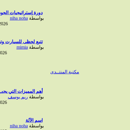
دورة إستراتيجيات الجودة
بواسطة
niha noha
2026
تتبع لحظى للسيارت وتح
بواسطة
mimia
2026
مكتبة المنتــدى
أهم المميزات التي يجب 
بواسطة
ريم يوسف
2026
اسم الآلة
بواسطة
niha noha