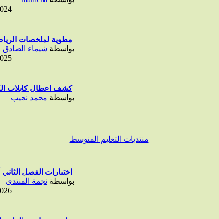
2024
مطوية لملخصات الرياض
بواسطة
شيماء الصادق
2025
كشف اعطال كابلات الكه
بواسطة
محمد نجيب
منتديات التعليم المتوسط
اختبارات الفصل الثاني أ
بواسطة
نجمة المنتدى
2026