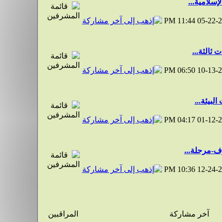
سلامية...
11:44 PM
05-22-
ثالثة...
06:50 PM
10-13-
بيئة...
04:17 PM
01-12-
-مرحلة...
10:36 PM
12-24-
آخر مشاركة
المراقبين