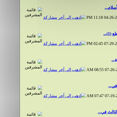
سلام...
11:18 PM
04-26-
)...
02:45 PM
07-29-
...
08:55 AM
07-26-
في...
07:47 AM
07-19-
ثالث في...