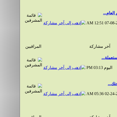
العام...
12:51 AM
07-08-
آخر مشاركة
المراقبين
تعملة...
اليوم
03:13 PM
تك...
05:36 AM
02-24-