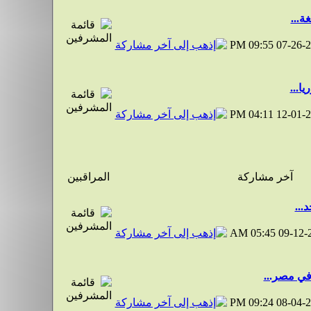
ة...
09:55 PM
07-26-
يا...
04:11 PM
12-01-
آخر مشاركة
المراقبين
...
05:45 AM
09-12-
في مصر...
09:24 PM
08-04-