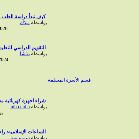
كيف تبدأ دراسة الطب 
بواسطة
ملاك
2026
التقويم الدراسي للتعليم 
بواسطة
نتاشا
2024
قسم الأسرة المسلمة
شراء اجهزة كهربائية مس
بواسطة
niha noha
ي
الساعات الإسلامية: راح
بواسطة
سمسومة