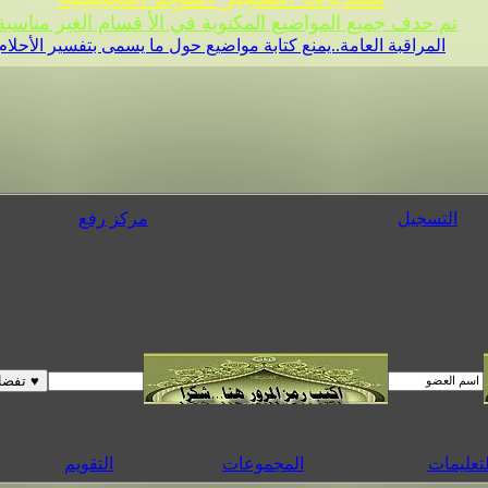
تم حدف جميع المواضيع المكتوبة في الأ قسام الغير مناسبة 
المراقبة العامة..يمنع كتابة مواضيع حول ما يسمى بتفسير الأحلام
التسجيل
مركز رفع
لتعليمات
المجموعات
التقويم