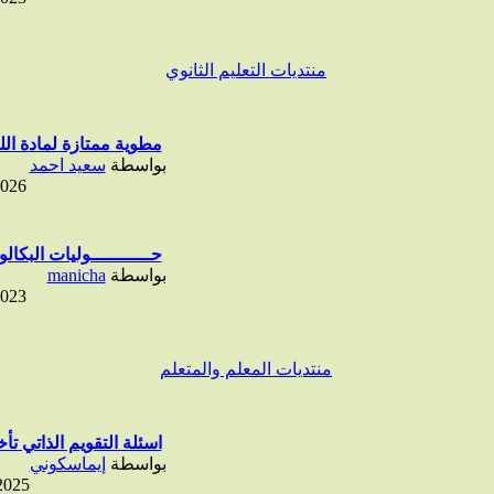
منتديات التعليم الثانوي
مطوية ممتازة لمادة اللغ
بواسطة
سعيد احمد
2026
حـــــــــــوليات البكالور
بواسطة
manicha
2023
منتديات المعلم والمتعلم
اسئلة التقويم الذاتي تأخد
بواسطة
إيماسكوني
2025