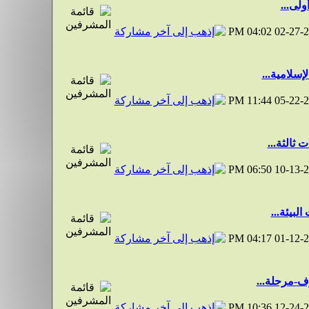
ولى...
04:02 PM
02-27-
سلامية...
11:44 PM
05-22-
ثالثة...
06:50 PM
10-13-
بيئة...
04:17 PM
01-12-
-مرحلة...
10:36 PM
12-24-