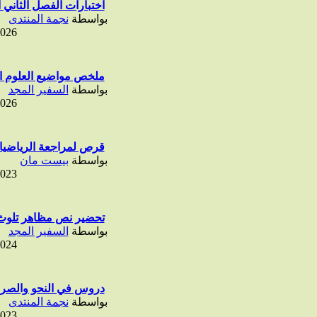
اختبارات الفصل الثاني أ
بواسطة
نجمة المنتدى
2026
ملخص مواضيع العلوم الإ
بواسطة
السفير المجد
2026
قرص لمراجعة الرياضيات 
بواسطة
بيست مان
2023
تحضير نص مظاهر تلوث ال
بواسطة
السفير المجد
2024
دروس في النحو والصرف
بواسطة
نجمة المنتدى
2023