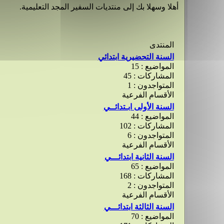
أهلا وسهلا بك إلى منتديات السفير المجد التعليمية.
المنتدى
السنة التحضيرية ابتدائي
المواضيع : 15
المشاركات : 45
المتواجدون : 1
الأقسام الفرعية
السنة الأولى ابـتدائــي
المواضيع : 44
المشاركات : 102
المتواجدون : 6
الأقسام الفرعية
السنة الثانية ابتدائـــي
المواضيع : 65
المشاركات : 168
المتواجدون : 2
الأقسام الفرعية
السنة الثالثة ابتدائـــي
المواضيع : 70