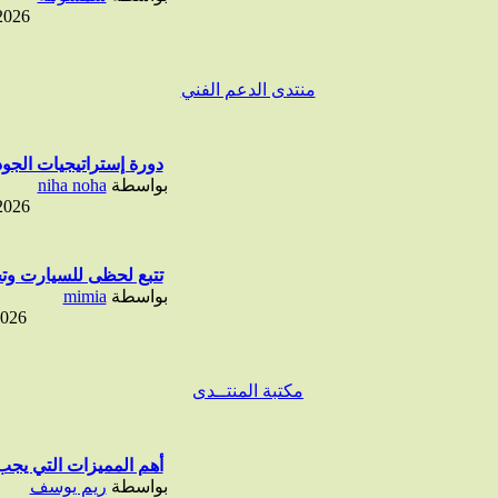
2026
منتدى الدعم الفني
دورة إستراتيجيات الجودة
بواسطة
niha noha
2026
تتبع لحظى للسيارت وتح
بواسطة
mimia
2026
مكتبة المنتــدى
أهم المميزات التي يجب 
بواسطة
ريم يوسف