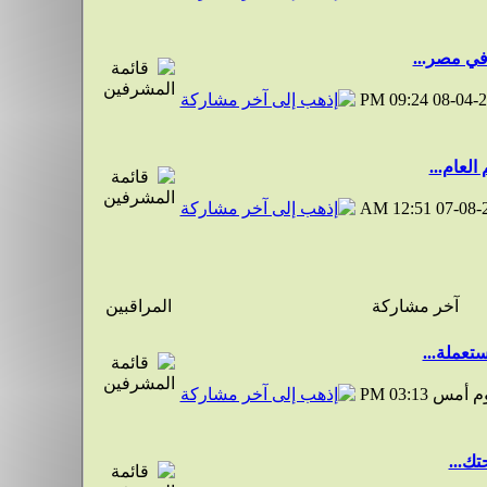
في مصر...
09:24 PM
08-04-
العام...
12:51 AM
07-08-
آخر مشاركة
المراقبين
تعملة...
وم أمس
03:13 PM
تك...