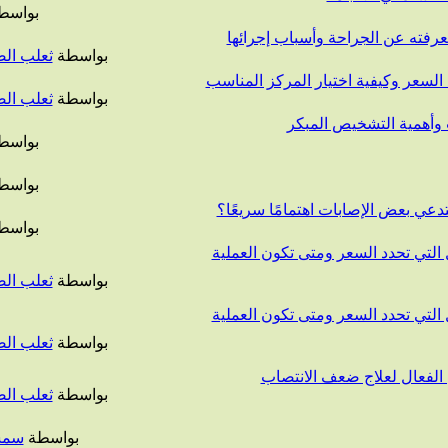
بواسط
عرفته عن الجراحة وأسباب إجرائها
بواسطة
ثعلب ال
د السعر وكيفية اختيار المركز المناسب
بواسطة
ثعلب ال
وأهمية التشخيص المبكر
بواسط
بواسط
تدعي بعض الإصابات اهتمامًا سريعًا؟
بواسط
 التي تحدد السعر ومتى تكون العملية
بواسطة
ثعلب ال
 التي تحدد السعر ومتى تكون العملية
بواسطة
ثعلب ال
 الفعال لعلاج ضعف الانتصاب
بواسطة
ثعلب ال
بواسطة
سمس