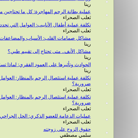
رينا
عملية بطانة الرحم المهاجرة: كل ما تحتاجين م
ثعلب الصحراء
تكلفة عملية أطفال الأنابيب: العوامل التي تحد
ثعلب الصحراء
مشاكل صمامات القلب: الأسباب والمضاعفات 
رينا
مشاكل الأنف.. متى تحتاج إلى تقييم طبي؟
رينا
الحوادث وتأثيرها على العمود الفقري: لماذا تس
رينا
تكلفة عملية استئصال الرحم بالمنظار: العوامل
ضرورية؟
ثعلب الصحراء
تكلفة عملية استئصال الرحم بالمنظار: العوامل
ضرورية؟
ثعلب الصحراء
عمليات الدعامة للعضو الذكري: الحل الجراحي
ثعلب الصحراء
حقوق الزوج على زوجته
سلمي مصطفي