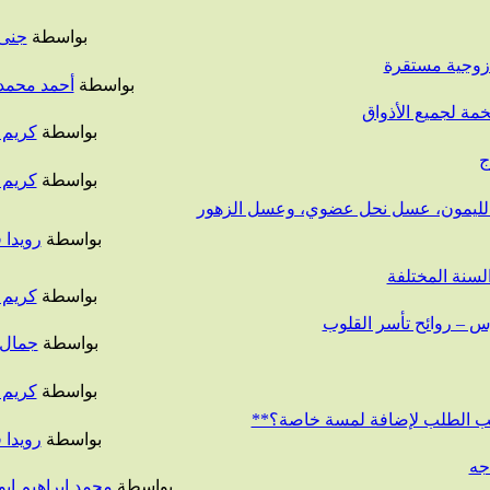
بواسطة
جنى 
 زوجية مستقرة
بواسطة
أحمد محمد
ة لجميع الأذواق
بواسطة
كريم 
ج
بواسطة
كريم 
والليمون، عسل نحل عضوي، وعسل الزهور
بواسطة
رويدا 
لسنة المختلفة
بواسطة
كريم 
 – روائح تأسر القلوب
بواسطة
جمال 
بواسطة
كريم 
سب الطلب لإضافة لمسة خاصة؟**
بواسطة
رويدا 
جه
بواسطة
محمد ابراهيم ابو