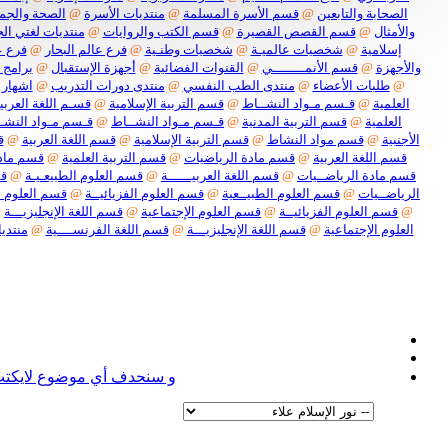
الصحابة والتابعين
@
قسم الأسرة المسلمة
@
منتديات الأسرة
@
الصحة والجم
والأمثال
@
قسم القصص القصيرة
@
قسم الكتب والروايات
@
منتديات لغتي الج
إسلامية
@
شخصيات عالميـة
@
شخصيات وطنـية
@
فرع عالم البحار
@
فرع ع
والأجهزة
@
قسم الأنمــــــــي
@
القنوات الفضائية
@
أجهزة الإستقبال
@
برامج 
@
طلبات الأعضاء
@
منتدى الطب النفسي
@
منتدى دورات التدريب
@
اشهار 
العلمية
@
قـسم مـواد النشــاط
@
قسم التربية الإسلامية
@
قسـم اللغة العربيـ
العلمية
@
قسم التربية المدنية
@
قـسم مـواد النشــاط
@
قـسم مـواد النشـ
الأجنبية
@
قسم مواد النشاط
@
قسم التربية الإسلامية
@
قسم اللغة العربية
@
ق
قسم اللغة العربية
@
قسم مادة الرياضيات
@
قسم التربية العلمية
@
قسم مادة
قسم مادة الرياضــيات
@
قسم اللغة العربيــــــة
@
قسم العلوم الطبيعـيـة
@
قس
الرياضــيات
@
قسم العلوم الطبيــعية
@
قسم العلوم الفزيائيــة
@
قسم العلوم ا
@
قسم العلوم الفزيائيــة
@
قسم العلوم الإجتماعية
@
قسم اللغة الإنجليزيـــة
@
العلوم الإجتماعية
@
قسم اللغة الإنجليزيـــة
@
قسم اللغة الفرنســــية
@
منتديا
نعل
و سنحدف أي موضوع لايكتب ف