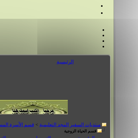
الرئيسية
منتديات السفير المجد التعليمية
>
قسم الأسرة المس
قسم الحياة الزوجية