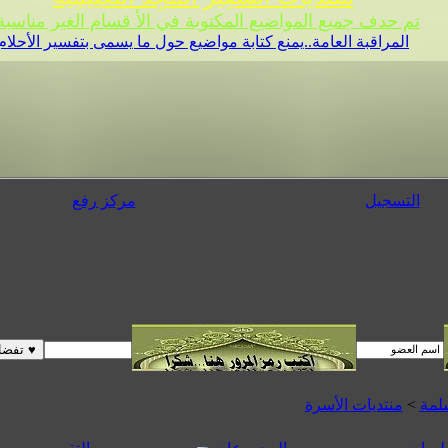
تم حدف جميع المواضيع المكتوبة في الأ قسام الغير مناسبة 
المراقبة العامة..يمنع كتابة مواضيع حول ما يسمى بتفسير الأحلام
التسجيل
مركز رفع
لمة
>
منتديات الأسرة