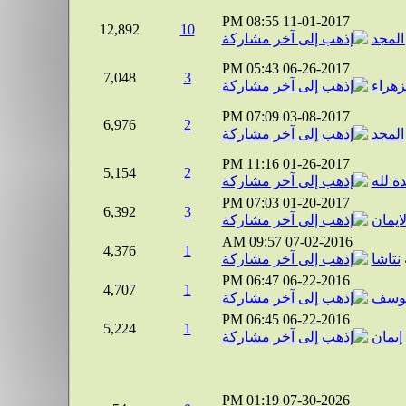
08:55 PM
11-01-2017
12,892
10
المجد
05:43 PM
06-26-2017
7,048
3
زهراء
07:09 PM
03-08-2017
6,976
2
المجد
11:16 PM
01-26-2017
5,154
2
ة لله
07:03 PM
01-20-2017
6,392
3
لايمان
09:57 AM
07-02-2016
4,376
1
نتاشا
06:47 PM
06-22-2016
4,707
1
يوسف
06:45 PM
06-22-2016
5,224
1
إيمان
01:19 PM
07-30-2026