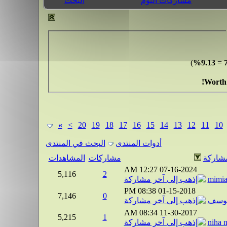
مشاركات اليوم
البحث
)
9.13%
=
Worth 
»
>
20
19
18
17
16
15
14
13
12
11
10
أدوات المنتدى
البحث في المنتدى
شاركة
مشاركات
المشاهدات
12:27 AM
07-16-2024
5,116
2
mimi
08:38 PM
01-15-2018
7,146
0
يوسف
08:34 AM
11-30-2017
5,215
1
niha 