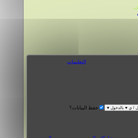
.
التعليمات
حفظ البيانات؟