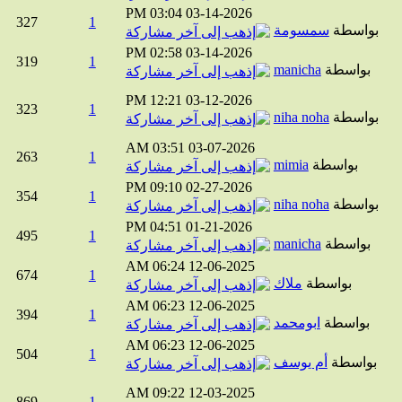
03:04 PM
03-14-2026
327
1
بواسطة
سمسومة
02:58 PM
03-14-2026
319
1
بواسطة
manicha
12:21 PM
03-12-2026
323
1
بواسطة
niha noha
03:51 AM
03-07-2026
263
1
بواسطة
mimia
09:10 PM
02-27-2026
354
1
بواسطة
niha noha
04:51 PM
01-21-2026
495
1
بواسطة
manicha
06:24 AM
12-06-2025
674
1
بواسطة
ملاك
06:23 AM
12-06-2025
394
1
بواسطة
ابومحمد
06:23 AM
12-06-2025
504
1
بواسطة
أم يوسف
09:22 AM
12-03-2025
869
1