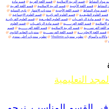
اد النشاط
@
قسم التربية الإسلامية
@
قسم اللغة العربية
@
قسم مادة
نشاط
@
قسم اللغة الأجنبية
@
قسم التربية الإسلامية
@
قسم اللغة العربية
@
م مواد النشاط
@
قسم اللغة الأجنبية
@
منتديات الإشهار
@
نادي التسلية
@
 العلوم الطبيعـيـة
@
قسم العلوم الفزيائيــة
@
قسم العلوم الإجتماعية
@
قسم مادة الرياضــيات
@
قسم العلوم الطبيــعية
@
قسم العلوم الفزيائيــة
سلامية
@
قسم اللغة العربـــــية
@
قسم مادة الرياضــيات
@
قسم العلوم
ة الفرنســــية
@
قسم التربية الإسلامية
@
قسم اللغة العربــــــية
@
قسم
م اللغة الإنجليزيـــة
@
قسم اللغة الفرنســــية
@
منتديات التعليم الثانوي
@
لات وأسواق
@
تطوير منتديات Vbulletin
@
تطوير منتديات أحلى منتدى
@
جد التعليمية
وضوع حول ما يسمى تفسير الأحلام أو مواضيع
ل أنواعها
 القسم المناسب. نرجو