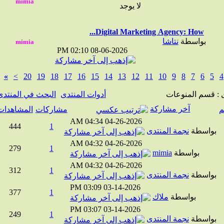
لا يوجد
Digital Marketing Agency: How...
بواسطة
نتاشا
02:10 PM
08-06-2026
»
>
20
19
18
17
16
15
14
13
12
11
10
9
8
7
6
5
قسم المنوعات
أدوات المنتدى
البحث في المنتدى
آخر مشاركة
مشاركات
المشاهدات
04:34 AM
04-26-2026
444
1
واسطة
نجمة المنتدى
04:32 AM
04-26-2026
279
1
بواسطة
mimia
04:32 AM
04-26-2026
312
1
واسطة
نجمة المنتدى
03:09 PM
03-14-2026
377
1
بواسطة
ملاك
03:07 PM
03-14-2026
249
1
واسطة
نجمة المنتدى