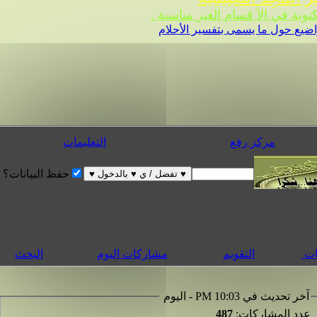
 في الأ قسام الغير مناسبة .
ضيع حول ما يسمى بتفسير الأحلام
مركز رفع
التعليمات
حفظ البيانات؟
التقويم
مشاركات اليوم
البحث
 تحديث في 10:03 PM - اليوم
د المشاركات:
487