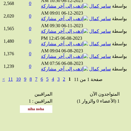
10:50 AM
06-12-2023
2,568
0
واسطة
سامر كمال
09:01 AM
06-12-2023
2,020
0
واسطة
سامر كمال
09:30 AM
06-11-2023
1,565
0
واسطة
سامر كمال
12:45 PM
06-08-2023
1,480
0
واسطة
سامر كمال
09:04 AM
06-08-2023
1,376
0
واسطة
سامر كمال
07:56 AM
06-08-2023
1,239
0
واسطة
سامر كمال
>
11
10
9
8
7
6
5
4
3
2
1
صفحة 1 من 11
المتواجدون الآن
المراقبين
1 (الأعضاء 0 والزوار 1)
المراقبين : 1