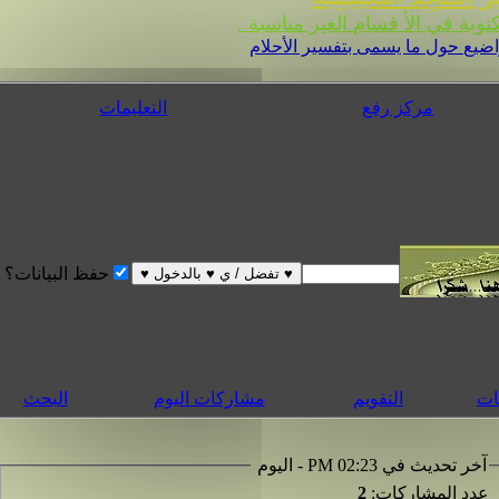
 في الأ قسام الغير مناسبة .
ضيع حول ما يسمى بتفسير الأحلام
مركز رفع
التعليمات
حفظ البيانات؟
التقويم
مشاركات اليوم
البحث
 تحديث في 02:23 PM - اليوم
د المشاركات:
2