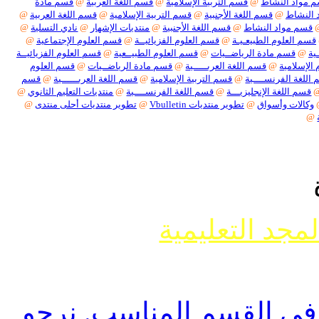
اد النشاط
@
قسم التربية الإسلامية
@
قسم اللغة العربية
@
قسم مادة
نشاط
@
قسم اللغة الأجنبية
@
قسم التربية الإسلامية
@
قسم اللغة العربية
@
م مواد النشاط
@
قسم اللغة الأجنبية
@
منتديات الإشهار
@
نادي التسلية
@
 العلوم الطبيعـيـة
@
قسم العلوم الفزيائيــة
@
قسم العلوم الإجتماعية
@
قسم مادة الرياضــيات
@
قسم العلوم الطبيــعية
@
قسم العلوم الفزيائيــة
سلامية
@
قسم اللغة العربـــــية
@
قسم مادة الرياضــيات
@
قسم العلوم
ة الفرنســــية
@
قسم التربية الإسلامية
@
قسم اللغة العربــــــية
@
قسم
م اللغة الإنجليزيـــة
@
قسم اللغة الفرنســــية
@
منتديات التعليم الثانوي
@
لات وأسواق
@
تطوير منتديات Vbulletin
@
تطوير منتديات أحلى منتدى
@
جد التعليمية
وضوع حول ما يسمى تفسير الأحلام أو مواضيع
ل أنواعها
 القسم المناسب. نرجو