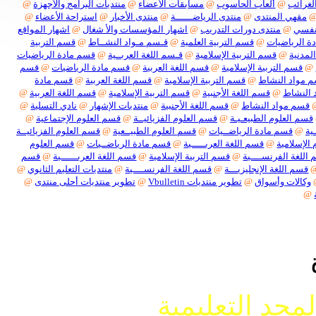
ائب
@
ألعاب الحاسوب
@
مسابقات الأعضاء
@
منتديات البرامج والأجهزة
@
هي المنتدى
@
منتدى الرياضــــــة
@
منتدى الأخبار
@
استراحة الأعضاء
@
ي
@
منتدى دورات التدريب
@
اشهار المؤسسات والأ شغال
@
اشهار المواقع
لرياضيات
@
قسم التربية العلمية
@
قـسم مـواد النشــاط
@
قسم التربية
نية
@
قسم التربية الإسلامية
@
قـسم اللغة العربــية
@
قسم مادة الرياضيات
سم التربية الإسلامية
@
قسم اللغة العربية
@
قسم مادة الرياضيات
@
قسم
اد النشاط
@
قسم التربية الإسلامية
@
قسم اللغة العربية
@
قسم مادة
نشاط
@
قسم اللغة الأجنبية
@
قسم التربية الإسلامية
@
قسم اللغة العربية
@
م مواد النشاط
@
قسم اللغة الأجنبية
@
منتديات الإشهار
@
نادي التسلية
@
 العلوم الطبيعـيـة
@
قسم العلوم الفزيائيــة
@
قسم العلوم الإجتماعية
@
قسم مادة الرياضــيات
@
قسم العلوم الطبيــعية
@
قسم العلوم الفزيائيــة
سلامية
@
قسم اللغة العربـــــية
@
قسم مادة الرياضــيات
@
قسم العلوم
ة الفرنســــية
@
قسم التربية الإسلامية
@
قسم اللغة العربــــــية
@
قسم
م اللغة الإنجليزيـــة
@
قسم اللغة الفرنســــية
@
منتديات التعليم الثانوي
@
لات وأسواق
@
تطوير منتديات Vbulletin
@
تطوير منتديات أحلى منتدى
@
جد التعليمية