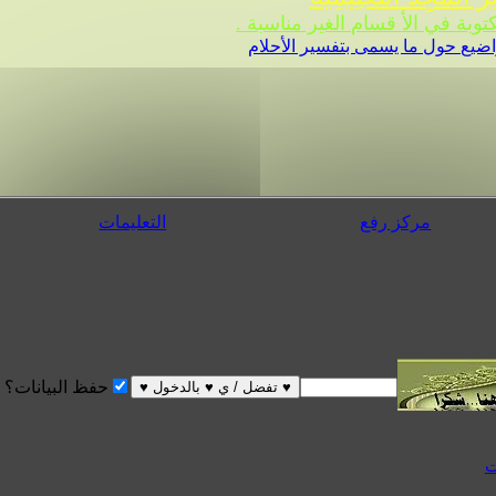
 في الأ قسام الغير مناسبة .
ضيع حول ما يسمى بتفسير الأحلام
مركز رفع
التعليمات
حفظ البيانات؟