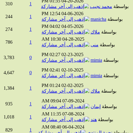
01:35 PM
04-20-2026
310
1
واسطة
محمد نجيب
12:54 PM
04-06-2026
244
1
بواسطة
manicha
04:02 PM
04-05-2026
274
1
بواسطة
ملاك
10:30 AM
04-28-2025
786
1
بواسطة
منى
02:27 PM
02-23-2025
3,783
0
بواسطة
mimia
02:41 PM
02-10-2025
4,647
0
بواسطة
mimia
01:24 PM
02-02-2025
1,384
1
بواسطة
ملاك
09:04 AM
07-09-2024
935
1
بواسطة
إيمان
11:35 AM
07-08-2024
1,018
1
بواسطة
هند
08:40 AM
06-04-2024
829
1
واسطة
نجمة المنتدى