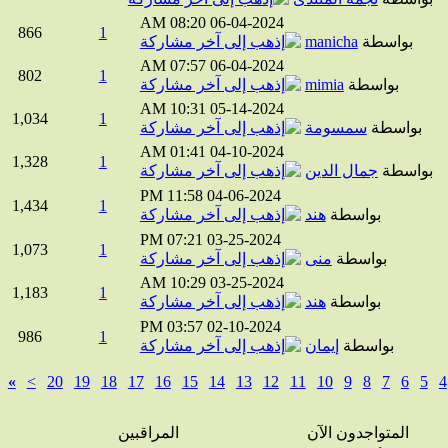
08:20 AM
06-04-2024
866
1
بواسطة
manicha
07:57 AM
06-04-2024
802
1
بواسطة
mimia
10:31 AM
05-14-2024
1,034
1
بواسطة
سمسومة
01:41 AM
04-10-2024
1,328
1
واسطة
جمال الدين
11:58 PM
04-06-2024
1,434
1
بواسطة
هند
07:21 PM
03-25-2024
1,073
1
بواسطة
منى
10:29 AM
03-25-2024
1,183
1
بواسطة
هند
03:57 PM
02-10-2024
986
1
بواسطة
إيمان
»
>
20
19
18
17
16
15
14
13
12
11
10
9
8
7
6
5
المتواجدون الآن
المراقبين