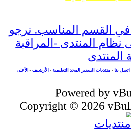
وضوع حول ما يسمى تفسير الأحلام أو مواضيع
ل أنواعها
 القسم المناسب. نرجو
ظام المنتدى -المراقبة
المنتدى
ل بنا
-
منتديات السفير المجد التعليمية
-
الأرشيف
-
الأعلى
Powered by vB
Copyright © 2026 vBull