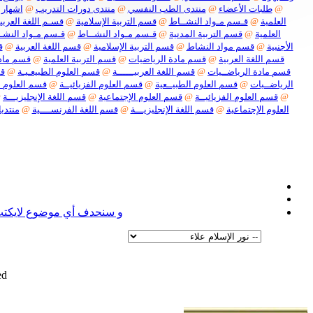
@
طلبات الأعضاء
@
منتدى الطب النفسي
@
منتدى دورات التدريب
@
اشهار 
العلمية
@
قـسم مـواد النشــاط
@
قسم التربية الإسلامية
@
قسـم اللغة العربيـ
العلمية
@
قسم التربية المدنية
@
قـسم مـواد النشــاط
@
قـسم مـواد النشـ
الأجنبية
@
قسم مواد النشاط
@
قسم التربية الإسلامية
@
قسم اللغة العربية
@
ق
قسم اللغة العربية
@
قسم مادة الرياضيات
@
قسم التربية العلمية
@
قسم مادة
قسم مادة الرياضــيات
@
قسم اللغة العربيــــــة
@
قسم العلوم الطبيعـيـة
@
قس
الرياضــيات
@
قسم العلوم الطبيــعية
@
قسم العلوم الفزيائيــة
@
قسم العلوم ا
@
قسم العلوم الفزيائيــة
@
قسم العلوم الإجتماعية
@
قسم اللغة الإنجليزيـــة
@
العلوم الإجتماعية
@
قسم اللغة الإنجليزيـــة
@
قسم اللغة الفرنســــية
@
منتديا
نعل
و سنحدف أي موضوع لايكتب ف
d.