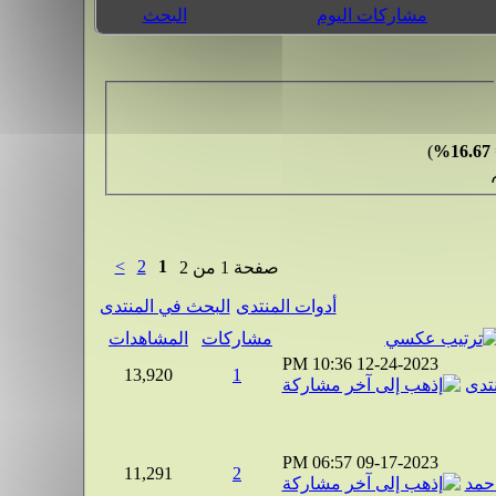
مشاركات اليوم
البحث
)
16.67%
>
2
1
صفحة 1 من 2
أدوات المنتدى
البحث في المنتدى
مشاركات
المشاهدات
10:36 PM
12-24-2023
13,920
1
نتدى
06:57 PM
09-17-2023
11,291
2
حمد