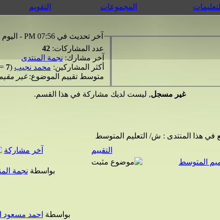
لتعليمات
المجموعات
التقويم
آخر تحديث في 07:56 PM - اليوم
عدد المشاركات:
42
آخر مشارك:
نجمة المنتدى
أكثر المشاركين:
محمد نجيب
(
7
=
متوسط تقييم الموضوع:
غير مقيم
غير مسجل
, ليست لديك مشاركة في هذا القسم.
 في هذا المنتدى
: ش/ التعليم المتوسط
التقييم
آخر مشاركة
ميم المتوسط
بواسطة
نجمة الم
بواسطة
احمد مسعود ا