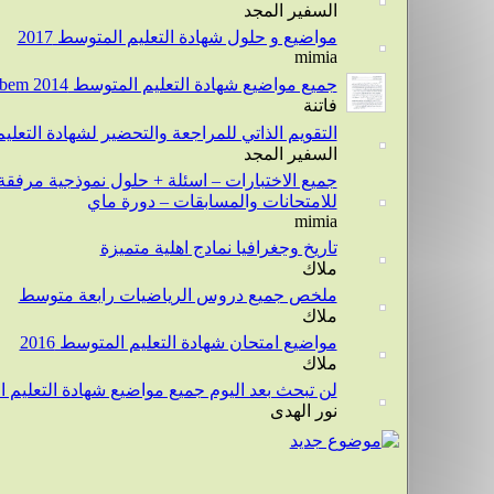
السفير المجد
مواضيع و حلول شهادة التعليم المتوسط 2017
mimia
جميع مواضيع شهادة التعليم المتوسط bem 2014 مع الحلول النموذجية
فاتنة
التقويم الذاتي للمراجعة والتحضير لشهادة التعل
السفير المجد
جميع الاختبارات – اسئلة + حلول نموذجية مرفقة
للامتحانات والمسابقات – دورة ماي
mimia
تاريخ وجغرافيا نمادج اهلية متميزة
ملاك
ملخص جميع دروس الرياضيات رابعة متوسط
ملاك
مواضيع امتحان شهادة التعليم المتوسط 2016
ملاك
لن تبحث بعد اليوم جميع مواضيع شهادة التعليم المتوسط من2005إ
نور الهدى