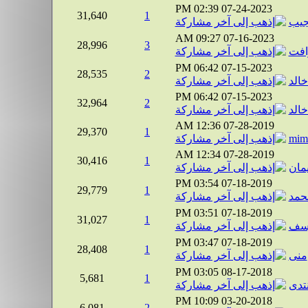
02:39 PM
07-24-2023
31,640
1
جيب
09:27 AM
07-16-2023
28,996
3
افت
06:42 PM
07-15-2023
28,535
2
الد
06:42 PM
07-15-2023
32,964
2
الد
12:36 AM
07-28-2019
29,370
1
mim
12:34 AM
07-28-2019
30,416
1
يمان
03:54 PM
07-18-2019
29,779
1
حمد
03:51 PM
07-18-2019
31,027
1
وسف
03:47 PM
07-18-2019
28,408
1
منى
03:05 PM
08-17-2018
5,681
1
نتدى
10:09 PM
03-20-2018
6,081
2