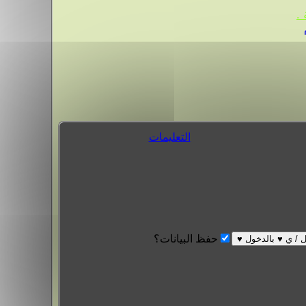
.
التعليمات
حفظ البيانات؟