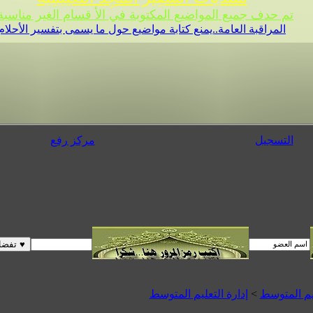
تم حدف جميع المواضيع المكتوبة في الأ قسام الغير مناسبة 
المراقبة العامة..يمنع كتابة مواضيع حول ما يسمى بتفسير الأحلام
التسجيل
مركز رفع
يم المتوسط
>
إدارة التعليم المتوسط