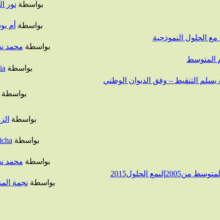
بواسطة
نور ا
بواسطة
أم ي
بواسطة
محمد ن
يم المتوسط
بواسطة
ia
 بسلم التنقيط – وفق الديوان الوطني
بواسطة
بواسطة
الز
بواسطة
icha
بواسطة
محمد ن
لىمع الحلول2015
بواسطة
نجمة الم