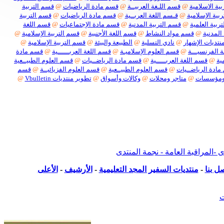
ية الاسلامية
@
قسم اللـغة العربيــة
@
قسم مادة الرياضيات
@
قسم التربية
بية الإسلامية
@
قـسم اللغة العربــية
@
قسم مادة الرياضيات
@
قسم التربية
ربية العلمية
@
قسم التربية المدنية
@
قسم مادة الإجتماعيات
@
قسم اللغة
المدنية
@
قسم مواد النشاط
@
قسم اللغة الأجنبية
@
قسم التربية الإسلامية
@
نتديات الإشهار
@
نادي التسلية
@
الطبيعة والبيئة
@
قسم التربية الإسلامية
@
 الفرنسيـــة
@
قسم العلوم الإسلاميـة
@
قسم اللغة العربــــــية
@
قسم مادة
ية
@
قسم اللغة العربـــــية
@
قسم مادة الرياضــيات
@
قسم العلوم الطبيــعية
ادة الرياضــيات
@
قسم العلوم الطبيــعية
@
قسم العلوم الفزيائيــة
@
قسم
ومؤسسات
@
متاجر ومحلات
@
وكالات وأسواق
@
تطوير منتديات Vbulletin
@
بكل أنواعها
لمراقبة العامة - نجمة المنتدى
ل بنا
-
منتديات السفير المجد التعليمية
-
الأرشيف
-
الأعلى