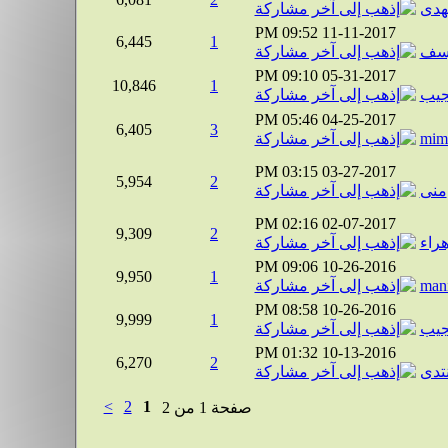
لهدى
09:52 PM
11-11-2017
6,445
1
وسف
09:10 PM
05-31-2017
10,846
1
جيب
05:46 PM
04-25-2017
6,405
3
mim
03:15 PM
03-27-2017
5,954
2
منى
02:16 PM
02-07-2017
9,309
2
هراء
09:06 PM
10-26-2016
9,950
1
man
08:58 PM
10-26-2016
9,999
1
جيب
01:32 PM
10-13-2016
6,270
2
نتدى
>
2
1
صفحة 1 من 2