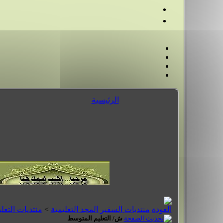
الرئيسية
منتديات السفير المجد التعليمية
>
منتديات التعل
ش/ التعليم المتوسط