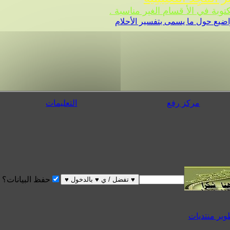
 في الأ قسام الغير مناسبة .
ضيع حول ما يسمى بتفسير الأحلام
مركز رفع
التعليمات
حفظ البيانات؟
 منتديات