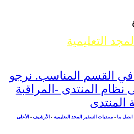
جد التعليمية
وضوع حول ما يسمى تفسير الأحلام أو مواضيع
ل أنواعها
 القسم المناسب. نرجو
ظام المنتدى -المراقبة
المنتدى
ل بنا
-
منتديات السفير المجد التعليمية
-
الأرشيف
-
الأعلى