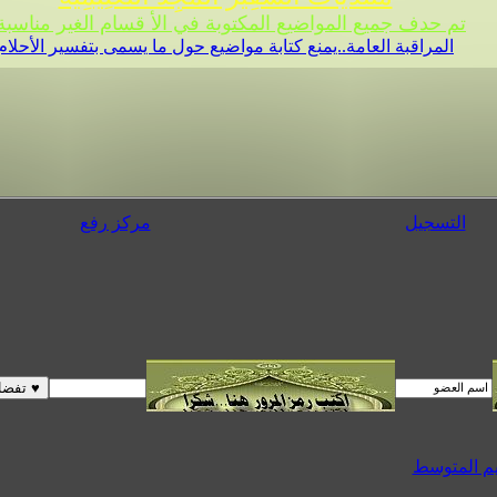
تم حدف جميع المواضيع المكتوبة في الأ قسام الغير مناسبة 
المراقبة العامة..يمنع كتابة مواضيع حول ما يسمى بتفسير الأحلام
التسجيل
مركز رفع
يم المتوسط