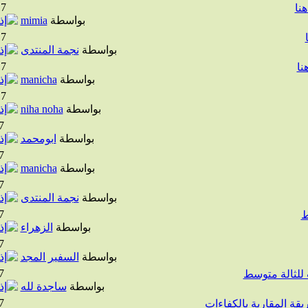
17
نا
بواسطة
mimia
17
بواسطة
نجمة المنتدى
17
نا
بواسطة
manicha
17
بواسطة
niha noha
7
بواسطة
ابومحمد
7
بواسطة
manicha
7
بواسطة
نجمة المنتدى
7
ط
بواسطة
الزهراء
7
بواسطة
السفير المجد
7
 للثالة متوسط
بواسطة
ساجدة لله
7
قة المقاربة بالكفاءات