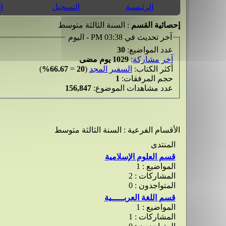
الرئيسية
التسجيل
ا
إحصائية القسم
: السنة الثالثة متوسط
آخر تحديث في 03:38 PM - اليوم
عدد المواضيع:
30
آخر مشاركة
:
1029 يوم مضى
أكثر الكتاب:
السفير المجد
(
20
=
66.67%
)
حجم المرفقات:
1
عدد مشاهدات الموضوع:
156,847
الأقسام الفرعية
: السنة الثالثة متوسط
المنتدى
قسم العلوم الإسلامية
المواضيع : 1
المشاركات : 2
المتواجدون : 0
قسم اللغة العربـــــية
المواضيع : 1
المشاركات : 1