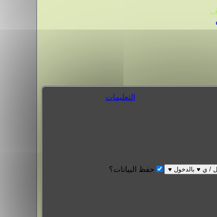
.
التعليمات
حفظ البيانات؟