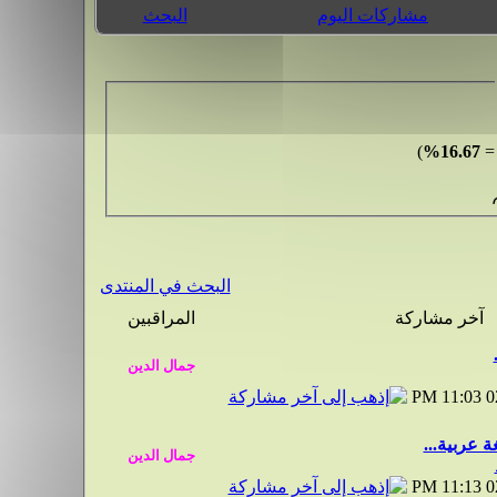
مشاركات اليوم
البحث
)
16.67%
البحث في المنتدى
آخر مشاركة
المراقبين
11:03 PM
0
ة عربية...
11:13 PM
0