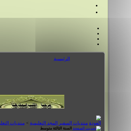
الرئيسية
منتديات السفير المجد التعليمية
>
منتديات التعل
السنة الثالثة متوسط