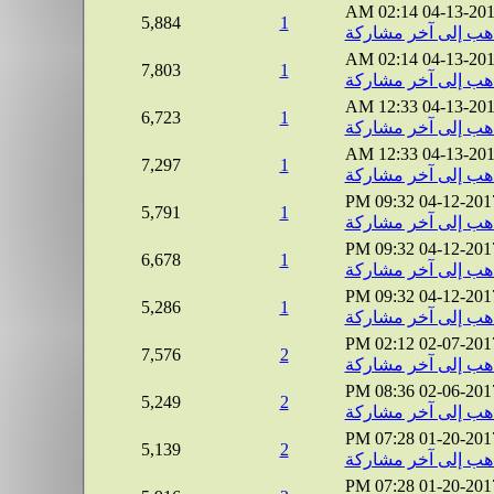
02:14 AM
04-13-20
5,884
1
02:14 AM
04-13-20
7,803
1
12:33 AM
04-13-20
6,723
1
12:33 AM
04-13-20
7,297
1
09:32 PM
04-12-201
5,791
1
09:32 PM
04-12-201
6,678
1
09:32 PM
04-12-201
5,286
1
02:12 PM
02-07-201
7,576
2
08:36 PM
02-06-201
5,249
2
07:28 PM
01-20-201
5,139
2
07:28 PM
01-20-201