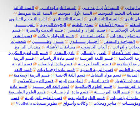
 ابتدائي
@
السنة الأولى ابـتدائــي
@
السنة الثانية ابتدائـــي
@
السنة الثالثة
منتديات التعليم المتوسط
@
السنة الأولى متوسط
@
السنة الثانية متوسط
@
لى ثانوي
@
السنة الثانية ثانوي
@
السنة الثالثة ثانوي
@
إدارة التـعليـم الثــانوي
لمتعلم
@
منتدى الأساتذة
@
منتدى الطلبة
@
البحوث التربوية
@
الفريـــــــق
تديات الإسلاميات
@
قسم القرآن والتفسير
@
قسم الحديث والسيرة
@
قسم
 تطوير منتديات
@
مكتبة المنتــدى
@
قسم الخواطر والنكت
@
قسم الشعر
@
السياحـة والــسفر
@
أخبـــار بــــــلـدي
@
مـــدن وطنــــــــي
@
شخصيات
لعجائب والغرائب
@
ألعاب الحاسوب
@
مسابقات الأعضاء
@
منتديات البرامج
استراحة الأعضاء
@
الصور والتسالي
@
نادي المنتدى
@
قسم المواضيع المكررة
ية الاسلامية
@
قسم اللـغة العربيــة
@
قسم مادة الرياضيات
@
قسم التربية
بية الإسلامية
@
قـسم اللغة العربــية
@
قسم مادة الرياضيات
@
قسم التربية
ربية العلمية
@
قسم التربية المدنية
@
قسم مادة الإجتماعيات
@
قسم اللغة
المدنية
@
قسم مواد النشاط
@
قسم اللغة الأجنبية
@
قسم التربية الإسلامية
@
نتديات الإشهار
@
نادي التسلية
@
الطبيعة والبيئة
@
قسم التربية الإسلامية
@
 الفرنسيـــة
@
قسم العلوم الإسلاميـة
@
قسم اللغة العربــــــية
@
قسم مادة
ية
@
قسم اللغة العربـــــية
@
قسم مادة الرياضــيات
@
قسم العلوم الطبيــعية
ادة الرياضــيات
@
قسم العلوم الطبيــعية
@
قسم العلوم الفزيائيــة
@
قسم
ومؤسسات
@
متاجر ومحلات
@
وكالات وأسواق
@
تطوير منتديات Vbulletin
@