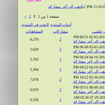
11:16 PM
0
>
2
1
صفحة 1 من 2
أدوات المنتدى
البحث في المنتدى
مشاركات
المشاهدات
06:51 PM
05-03-201
6,276
2
06:49 PM
05-03-201
5,629
2
04:34 PM
04-19-201
5,793
1
04:22 PM
04-19-201
5,394
1
10:22 PM
03-20-201
7,078
2
03:51 PM
08-09-201
6,919
2
05:36 AM
07-29-20
6,350
2