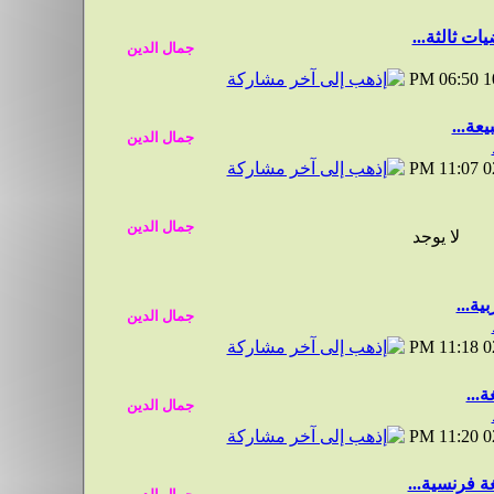
ت ثالثة...
06:50 PM
1
يعة...
11:07 PM
0
لا يوجد
ية...
11:18 PM
0
ة...
11:20 PM
0
ة فرنسية...