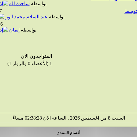
بواسطة
ساجدة لله
7
 متوسط
بواسطة
عبد السلام محمد انور
16
بواسطة
إيمان
المتواجدون الآن
1 (الأعضاء 0 والزوار 1)
السبت 8 من اغسطس 2026 , الساعة الان 02:38:29 مساءً.
أقسام المنتدى