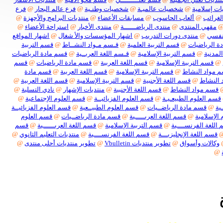
سلامية
@
شخصيات عالميـة
@
شخصيات وطنـية
@
فرع عالم البحار
@
فرع
ائب
@
ألعاب الحاسوب
@
مسابقات الأعضاء
@
منتديات البرامج والأجهزة
@
هي المنتدى
@
منتدى الرياضــــــة
@
منتدى الأخبار
@
استراحة الأعضاء
@
ي
@
منتدى دورات التدريب
@
اشهار المؤسسات والأ شغال
@
اشهار المواقع
لرياضيات
@
قسم التربية العلمية
@
قـسم مـواد النشــاط
@
قسم التربية
نية
@
قسم التربية الإسلامية
@
قـسم اللغة العربــية
@
قسم مادة الرياضيات
سم التربية الإسلامية
@
قسم اللغة العربية
@
قسم مادة الرياضيات
@
قسم
اد النشاط
@
قسم التربية الإسلامية
@
قسم اللغة العربية
@
قسم مادة
نشاط
@
قسم اللغة الأجنبية
@
قسم التربية الإسلامية
@
قسم اللغة العربية
@
م مواد النشاط
@
قسم اللغة الأجنبية
@
منتديات الإشهار
@
نادي التسلية
@
 العلوم الطبيعـيـة
@
قسم العلوم الفزيائيــة
@
قسم العلوم الإجتماعية
@
قسم مادة الرياضــيات
@
قسم العلوم الطبيــعية
@
قسم العلوم الفزيائيــة
سلامية
@
قسم اللغة العربـــــية
@
قسم مادة الرياضــيات
@
قسم العلوم
ة الفرنســــية
@
قسم التربية الإسلامية
@
قسم اللغة العربــــــية
@
قسم
م اللغة الإنجليزيـــة
@
قسم اللغة الفرنســــية
@
منتديات التعليم الثانوي
@
لات وأسواق
@
تطوير منتديات Vbulletin
@
تطوير منتديات أحلى منتدى
@