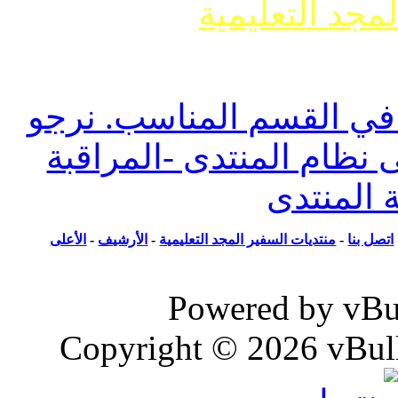
جد التعليمية
وضوع حول ما يسمى تفسير الأحلام أو مواضيع
ل أنواعها
 القسم المناسب. نرجو
ظام المنتدى -المراقبة
المنتدى
ل بنا
-
منتديات السفير المجد التعليمية
-
الأرشيف
-
الأعلى
Powered by vB
Copyright © 2026 vBull