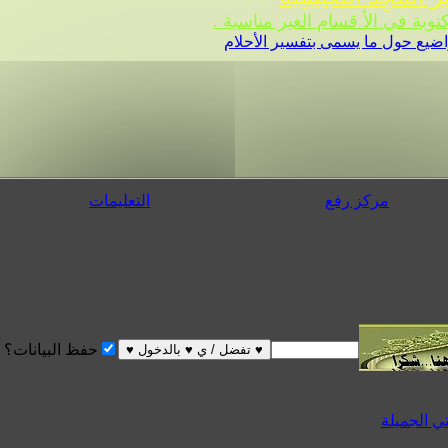
 في الأ قسام الغير مناسبة .
ضيع حول ما يسمى بتفسير الأحلام
مركز رفع
التعليمات
حفظ البيانات؟
لجميلة