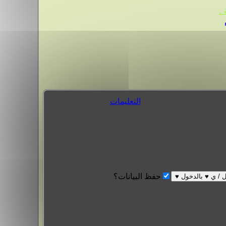
.
التعليمات
حفظ البيانات؟