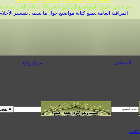
تم حدف جميع المواضيع المكتوبة في الأ قسام الغير مناسبة 
المراقبة العامة..يمنع كتابة مواضيع حول ما يسمى بتفسير الأحلام
التسجيل
مركز رفع
الفني