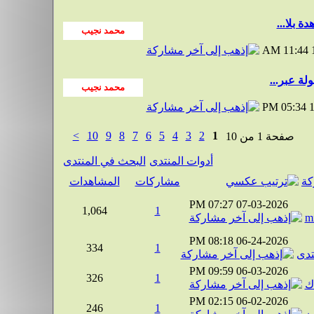
11:44 AM
لة عبر...
05:34 PM
1
>
10
9
8
7
6
5
4
3
2
1
صفحة 1 من 10
أدوات المنتدى
البحث في المنتدى
كة
مشاركات
المشاهدات
07:27 PM
07-03-2026
1,064
1
m
08:18 PM
06-24-2026
334
1
تدى
09:59 PM
06-03-2026
326
1
ك
02:15 PM
06-02-2026
246
1