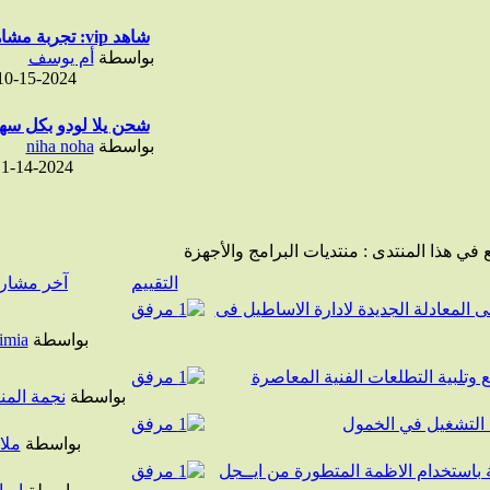
شاهد vip: تجربة مشاهدة بلا...
بواسطة
أم يوسف
10-15-2024
شحن يلا لودو بكل سهو
بواسطة
niha noha
1-14-2024
 في هذا المنتدى
: منتديات البرامج والأجهزة
التقييم
آخر مشار
 المعادلة الجديدة لادارة الاساطيل فى
بواسطة
imia
 وتلبية التطلعات الفنية المعاصرة
بواسطة
نجمة المن
التشغيل في الخمول
بواسطة
ملا
ة باستخدام الاظمة المتطورة من ايــجل