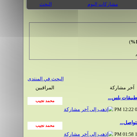
مشاركات اليوم
البحث
)
البحث في المنتدى
آخر مشاركة
المراقبين
بيقات بلس...
12:22 PM
0
واصل...
01:58 PM
1