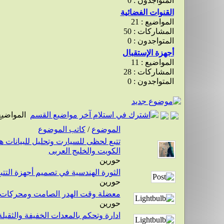
المتواجدون : 0
القنوات الفضائية
المواضيع : 21
المشاركات : 50
المتواجدون : 0
أجهزة الإستقبال
المواضيع : 11
المشاركات : 28
المتواجدون : 0
المواضيع
الموضوع
/
كاتب الموضوع
تتبع لحظى للسيارت وتحليل للبيانات هى
الكويت والخليج العربى
حورين
الثورة الهندسية في تصميم أجهزة التتبع
حورين
معضلة وقت الهدر الصامت ومحركات 
حورين
ادارة وتحكم بالمعدات الخفيفة والثقيل