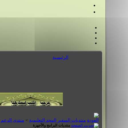
الرئيسية
منتديات السفير المجد التعليمية
>
منتدى الدعم 
منتديات البرامج والأجهزة