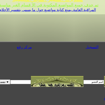
تم حدف جميع المواضيع المكتوبة في الأ قسام الغير مناسبة 
المراقبة العامة..يمنع كتابة مواضيع حول ما يسمى بتفسير الأحلام
التسجيل
مركز رفع