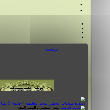
الرئيسية
منتديات السفير المجد التعليمية
>
قائمة الأعضاء
الملف الشخصي لـ السفير المجد