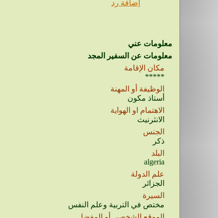
إضافة رد
معلومات عني
معلومات عن السفير المجد
مكان الإقامة
*****
الوظيفة أو المهنة
أستاذ مكون
الاهتمام او الهواية
الانثرنيث
الجنس
ذكر
البلد
algeria
علم الدولة
الجزائر
السيرة
مختص في التربية وعلم النفس
الموقع الشخصي أو المفضل