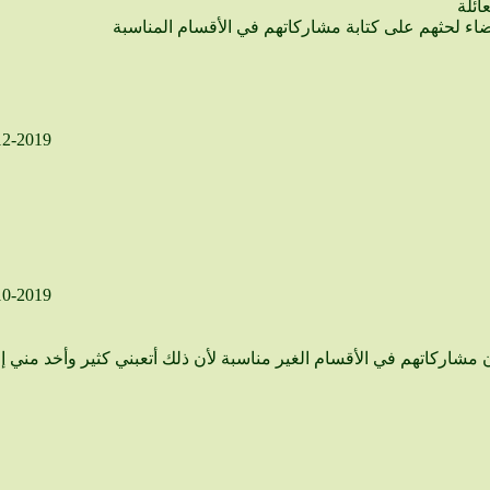
ائلة
 لحثهم على كتابة مشاركاتهم في الأقسام المناسبة
12-2019
10-2019
فقط ارجوان ترسل تنبيه للأعضاء الذي