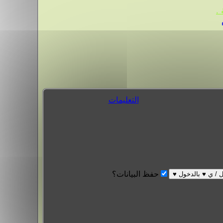
.
التعليمات
حفظ البيانات؟