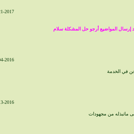
21-2017
 إرسال المواضيع أرجو حل المشكلة سلام
04-2016
13-2016
لى ماتبذله من مجهودات