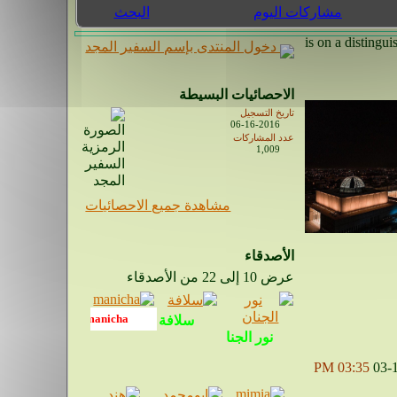
مشاركات اليوم
البحث
دخول المنتدى بإسم السفير المجد
الاحصائيات البسيطة
تاريخ التسجيل
06-16-2016
عدد المشاركات
1,009
مشاهدة جميع الاحصائيات
الأصدقاء
عرض 10 إلى 22 من الأصدقاء
03:35 PM
03-