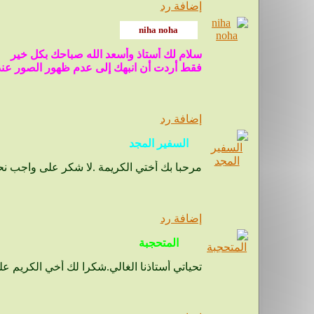
إضافة رد
سلام لك أستاذ وأسعد الله صباحك بكل خير
فقط أردت أن انبهك إلى عدم ظهور الصور عند
إضافة رد
مرحبا بك أختي الكريمة .لا شكر على واجب نحن في الخدمة
إضافة رد
تحياتي أستاذنا الغالي.شكرا لك أخي الكريم ع