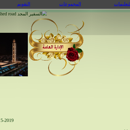
لتعليمات
المجموعات
التقويم
15-2019