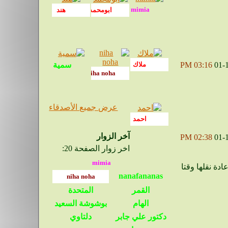
03:16 PM
01-
عرض جميع الأصدقاء
آخر الزوار
02:38 PM
01-
اخر زوار الصفحة 20:
ن يكتبون مشاركاتهم في الأقسام الغير مناسبة لأن ذلك أتعبني كثير وأخد مني إعادة نقلها وقتا