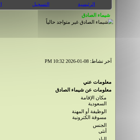
الرئيسية
التسجيل
ا
آخر نشاط:
08-01-2026
10:32 PM
معلومات عني
معلومات عن شيماء الصادق
مكان الإقامة
السعودية
الوظيفة أو المهنة
مسوقة الكترونية
الجنس
أنثى
البلد