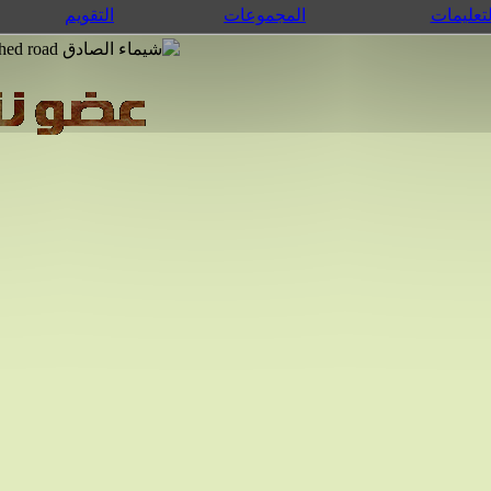
لتعليمات
المجموعات
التقويم