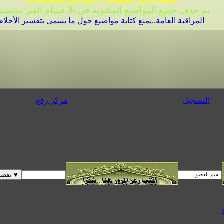
تم حدف جميع المواضيع المكتوبة في الأ قسام الغير مناسبة 
المراقبة العامة..يمنع كتابة مواضيع حول ما يسمى بتفسير الأحلام
التسجيل
مركز رفع