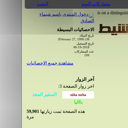
مشاركات اليوم
البحث
دخول المنتدى بإسم شيماء
الصادق
الاحصائيات البسيطة
تاريخ الميلاد
February 27, 1990 (36)
تاريخ التسجيل
06-19-2018
عدد المشاركات
109
مشاهدة جميع الاحصائيات
آخر الزوار
اخر زوار الصفحة 3:
هذه الصفحة تمت زيارتها
59,901
مرة