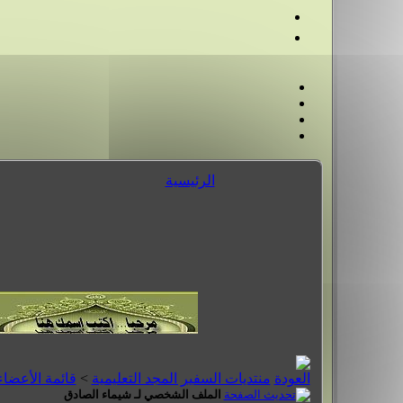
الرئيسية
منتديات السفير المجد التعليمية
>
قائمة الأعضاء
الملف الشخصي لـ شيماء الصادق