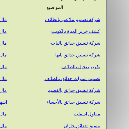
المواضيع
شركة تصميم ملاعب بالطائف
مال 
كشف خرير المياة بالكويت
مال 
شركة تنسيق حدائق بالباحه
مال 
شركة تنسيق حدائق بابها
مال 
تكريب نخيل بالطائف
مال 
تصميم ممرات حدائق بالطائف
مال 
شركة تنسيق حدائق بالقصيم
مال 
شركة تنسيق حدائق بالأحساء
اشها
مقاول اسفلت
مال 
تنسيق حدائق جازان
مال 