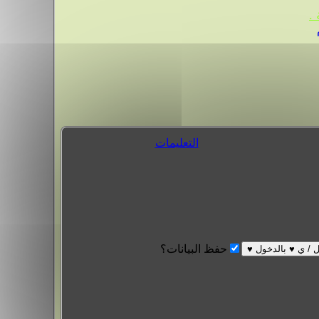
.
التعليمات
حفظ البيانات؟