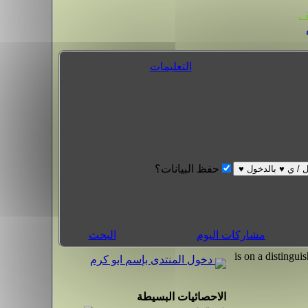
.
التعليمات
حفظ البيانات؟
مشاركات اليوم
البحث
دخول المنتدى بإسم ابو كرم
الاحصائيات البسيطة