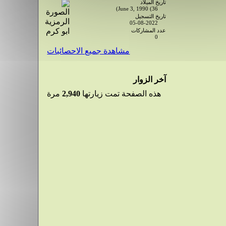
تاريخ الميلاد
June 3, 1990 (36)
تاريخ التسجيل
05-08-2022
عدد المشاركات
0
مشاهدة جميع الاحصائيات
آخر الزوار
هذه الصفحة تمت زيارتها
2,940
مرة