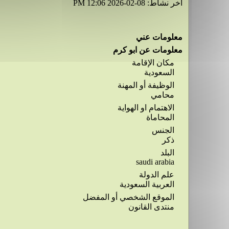
آخر نشاط:
08-02-2026
12:06 PM
معلومات عني
معلومات عن ابو كرم
مكان الإقامة
السعودية
الوظيفة أو المهنة
محامي
الاهتمام او الهواية
المحاماة
الجنس
ذكر
البلد
saudi arabia
علم الدولة
العربية السعودية
الموقع الشخصي أو المفضل
منتدى القانون