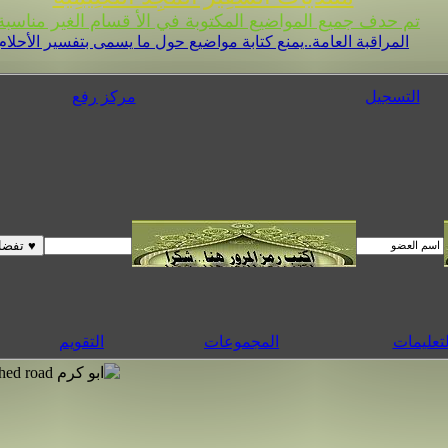
تم حدف جميع المواضيع المكتوبة في الأ قسام الغير مناسبة 
المراقبة العامة..يمنع كتابة مواضيع حول ما يسمى بتفسير الأحلام
التسجيل
مركز رفع
لتعليمات
المجموعات
التقويم