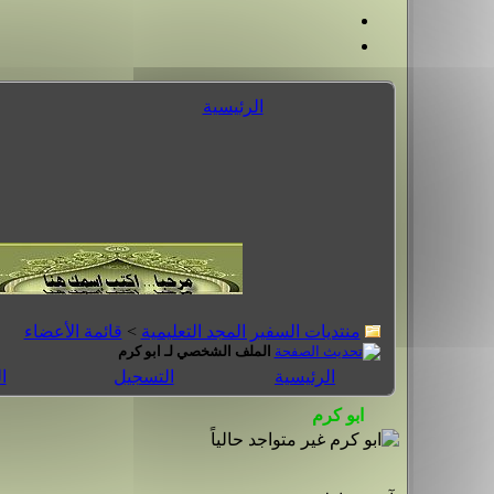
الرئيسية
منتديات السفير المجد التعليمية
>
قائمة الأعضاء
الملف الشخصي لـ ابو كرم
الرئيسية
التسجيل
ا