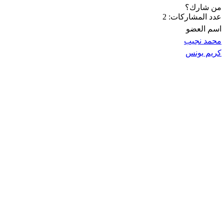
من شارك؟
عدد المشاركات: 2
اسم العضو
محمد نجيب
كريم يونس