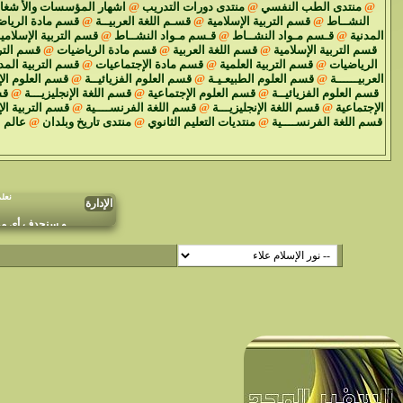
@
منتدى الطب النفسي
@
منتدى دورات التدريب
@
اشهار المؤسسات والأ شغا
النشــاط
@
قسم التربية الإسلامية
@
قسـم اللغة العربيــة
@
قسم مادة الرياض
المدنية
@
قـسم مـواد النشــاط
@
قـسم مـواد النشــاط
@
قسم التربية الإسلامي
قسم التربية الإسلامية
@
قسم اللغة العربية
@
قسم مادة الرياضيات
@
قسم الترب
الرياضيات
@
قسم التربية العلمية
@
قسم مادة الإجتماعيات
@
قسم التربية المد
العربيــــــة
@
قسم العلوم الطبيعـيـة
@
قسم العلوم الفزيائيــة
@
قسم العلوم الإ
قسم العلوم الفزيائيــة
@
قسم العلوم الإجتماعية
@
قسم اللغة الإنجليزيـــة
@
قس
الإجتماعية
@
قسم اللغة الإنجليزيـــة
@
قسم اللغة الفرنســــية
@
قسم التربية ال
قسم اللغة الفرنســــية
@
منتديات التعليم الثانوي
@
منتدى تاريخ وبلدان
@
عالم 
نعل
الإدارة
و سنحدف أي موض