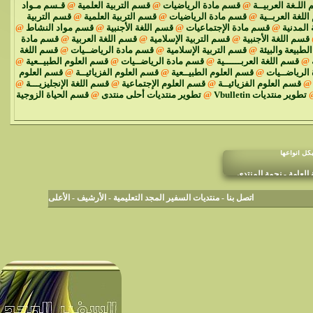
اللـغة العربيــة
@
قسم مادة الرياضيات
@
قسم التربية العلمية
@
قـسم مـواد
للغة العربــية
@
قسم مادة الرياضيات
@
قسم التربية العلمية
@
قسم التربية
 المدنية
@
قسم مادة الإجتماعيات
@
قسم اللغة الأجنبية
@
قسم مواد النشاط
@
قسم اللغة الأجنبية
@
قسم التربية الإسلامية
@
قسم اللغة العربية
@
قسم مادة
الطبيعة والبيئة
@
قسم التربية الإسلامية
@
قسم مادة الرياضــيات
@
قسم اللغة
@
قسم اللغة العربــــــية
@
قسم مادة الرياضــيات
@
قسم العلوم الطبيــعية
@
الرياضــيات
@
قسم العلوم الطبيــعية
@
قسم العلوم الفزيائيــة
@
قسم العلوم
@
قسم العلوم الفزيائيــة
@
قسم العلوم الإجتماعية
@
قسم اللغة الإنجليزيـــة
@
تطوير منتديات Vbulletin
@
تطوير منتديات أحلى منتدى
@
قسم الحياة الزوجية
كل أنواعها
لعامة - نجمة المنتدى
اتصل بنا
-
منتديات السفير المجد التعليمية
-
الأرشيف
-
الأعلى