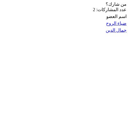
من شارك؟
عدد المشاركات: 2
اسم العضو
ضياء الروح
جمال الدين