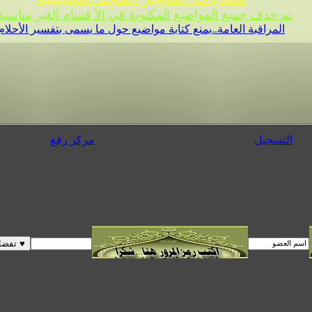
تم حدف جميع المواضيع المكتوبة في الأ قسام الغير مناسبة 
المراقبة العامة..يمنع كتابة مواضيع حول ما يسمى بتفسير الأحلام
التسجيل
مركز رفع