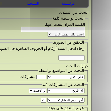
الرئيسية
التسجيل
ا
البحث في المنتدى
البحث بواسطة كلمة
الكلمة المراد البحث عنها:
التحقق من الصورة.
رجاء ادخل الستة أرقام أو الحروف الظاهرة في الصور
خيارات البحث
البحث عن المواضيع بواسطة
مشاركات
البحث عن المشاركات مُنذ
عرض النتائج على هيئة