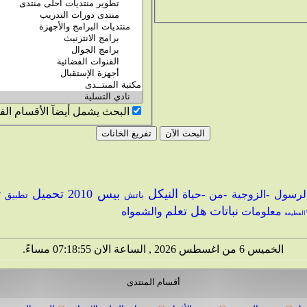
البحث يشمل أيضآ الأقسام الف
النيكل
بيس 2010
تحميل
لرسول -الزوجية -من -حياة
ت
باتش
تطبيق
نباتات
هل تعلم
معلومات
والشمواه
القطيفة
الخميس 6 من اغسطس 2026 , الساعة الان 07:18:56 مساءً.
أقسام المنتدى