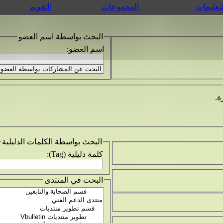
لتعليمات
المجموعات
التقويم
البحث بواسطة اسم العضو
اسم العضو:
ة.
البحث بواسطة الكلمات الدليلية
كلمة دليلية (Tag):
البحث في المنتدى