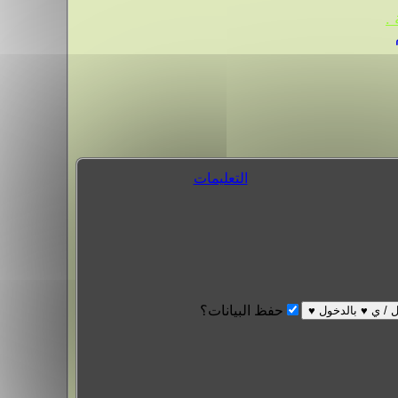
.
التعليمات
حفظ البيانات؟