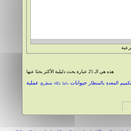
رعية
هذه هي الـ 25 عبارة بحث دليلية الأكثر بحثا عنها
حيوانات
عملية
كميم المعدة بالمنظار
داما
ذكاء
شطرنج