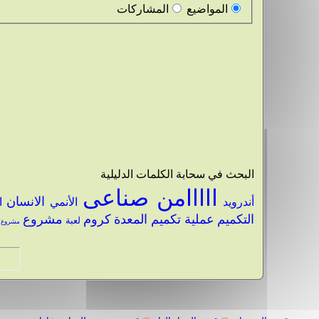
المواضيع
المشاركات
البحث في سحابة الكلمات الدليلية
ااااامن صناعى
الانسان
أندرويد
الأنمي
ا
التكميم
عملية تكميم المعدة
كروم
مشروع
لعبة
مشروع’