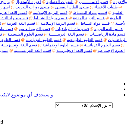
والأجهزة
@
قسم الأنمــــــــي
@
القنوات الفضائية
@
أجهزة الإستقبال
@
برامج 
@
طلبات الأعضاء
@
منتدى الطب النفسي
@
منتدى دورات التدريب
@
اشهار 
العلمية
@
قـسم مـواد النشــاط
@
قسم التربية الإسلامية
@
قسـم اللغة العربيـ
العلمية
@
قسم التربية المدنية
@
قـسم مـواد النشــاط
@
قـسم مـواد النشـ
الأجنبية
@
قسم مواد النشاط
@
قسم التربية الإسلامية
@
قسم اللغة العربية
@
ق
قسم اللغة العربية
@
قسم مادة الرياضيات
@
قسم التربية العلمية
@
قسم مادة
قسم مادة الرياضــيات
@
قسم اللغة العربيــــــة
@
قسم العلوم الطبيعـيـة
@
قس
الرياضــيات
@
قسم العلوم الطبيــعية
@
قسم العلوم الفزيائيــة
@
قسم العلوم ا
@
قسم العلوم الفزيائيــة
@
قسم العلوم الإجتماعية
@
قسم اللغة الإنجليزيـــة
@
العلوم الإجتماعية
@
قسم اللغة الإنجليزيـــة
@
قسم اللغة الفرنســــية
@
منتديا
نعل
و سنحدف أي موضوع لايكتب ف
d.