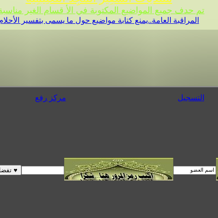
تم حدف جميع المواضيع المكتوبة في الأ قسام الغير مناسبة 
المراقبة العامة..يمنع كتابة مواضيع حول ما يسمى بتفسير الأحلام
التسجيل
مركز رفع