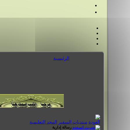
الرئيسية
منتديات السفير المجد التعليمية
رسالة إدارية