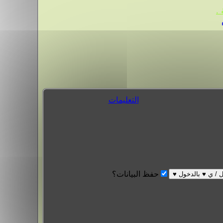
.
التعليمات
حفظ البيانات؟