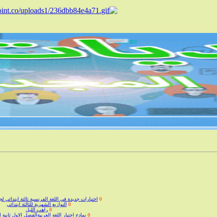
0
اختبارات جديدة في اللغة الفرنسية ثالثة ابتدائي ل
0
التوازيع الشهرية للثالثة ابتدائي
0
راهب الليل
0
نمادج اختبار اللغة العربيةالفصل الاول ثانية ا
0
دروس و كتب المدرسة العليا للإعلام الآلي لجمي
0
طريقة التسجيل في مسابقة توظيف الأساتذة لسنة7