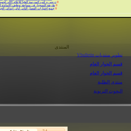
0
جميع اختبارات الفصل الثاني أولى ابتدائي الجي
0
ساقي الحرمين
0
نمادج اختبار التربية العلمية الفصل الاول ثانية 
0
اختبارات الفصل الاول س3 في المواد غير الرئيسية بنماذج متعددة لكل مادة
المنتدى
تطوير منتديات Vbulletin
قسم الحوار العام
قسم الحوار العام
منتدى الطلبة
البحوث التربوية