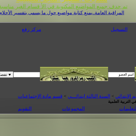
تم حدف جميع المواضيع المكتوبة في الأ قسام الغير مناسبة 
المراقبة العامة..يمنع كتابة مواضيع حول ما يسمى بتفسير الأحلام
التسجيل
مركز رفع
م الإبتدائي
>
السنة الثالثة ابتدائـــي
>
قسم مادة الإجتماعيات
ي التربية العلمية
لتعليمات
المجموعات
التقويم