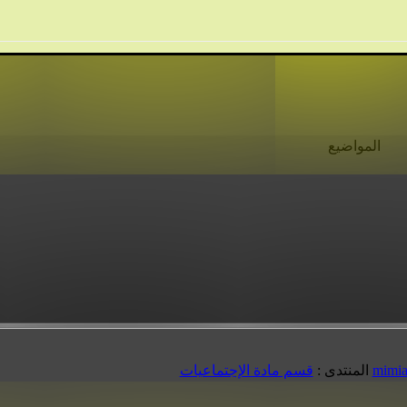
المواضيع
mimi
المنتدى :
قسم مادة الإجتماعيات