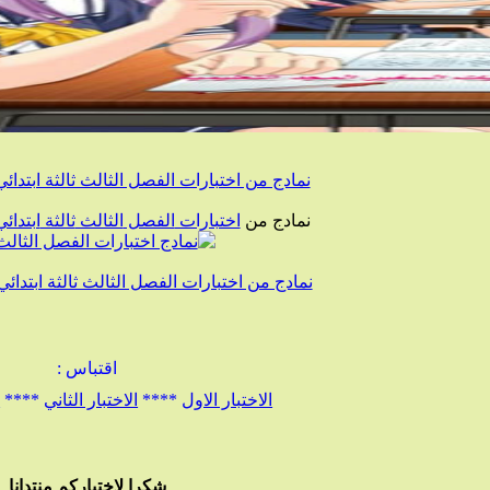
نمادج من اختبارات الفصل الثالث ثالثة ابتدائي
نمادج من
اختبارات
الفصل
الثالث
ثالثة
ابتدائ
نمادج من اختبارات الفصل الثالث ثالثة ابتدائي 
اقتباس :
الاختبار الاول
****
الاختبار الثاني
****
ا
شكرا لاختياركم منتدانا