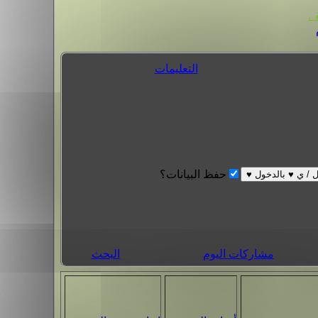
.
التعليمات
حفظ البيانات؟
مشاركات اليوم
البحث