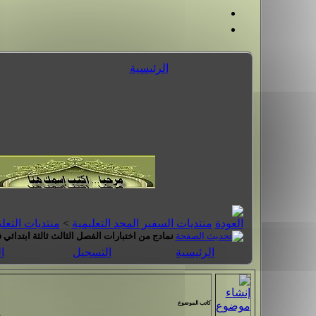
الرئيسية
منتديات السفير المجد التعليمية
>
منتديات التعلي
نمادج من اختبارات الفصل الثالث ثالثة ابتدائي ف
الرئيسية
التسجيل
ا
كاتب الموضوع