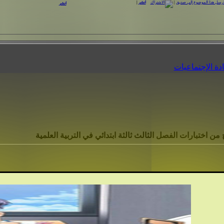
|
انشر
|
انشر
ة الإجتماعيات
 من اختبارات الفصل الثالث ثالثة ابتدائي في التربية العلمية