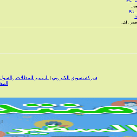
 942
92
شركة تسويق الكتروني
|
المتميز للمظلات والسوات
المظ