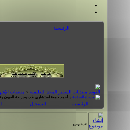
الرئيسية
منتديات السفير المجد التعليمية
>
منتديات الإشه
د. أحمد جمعة استشاري طب وجراحة العيون وخ
الرئيسية
التسجيل
ا
كاتب الموضوع