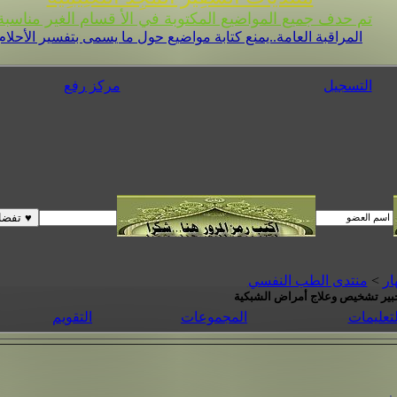
تم حدف جميع المواضيع المكتوبة في الأ قسام الغير مناسبة 
المراقبة العامة..يمنع كتابة مواضيع حول ما يسمى بتفسير الأحلام
التسجيل
مركز رفع
ار
>
منتدى الطب النفسي
بير تشخيص وعلاج أمراض الشبكية
لتعليمات
المجموعات
التقويم