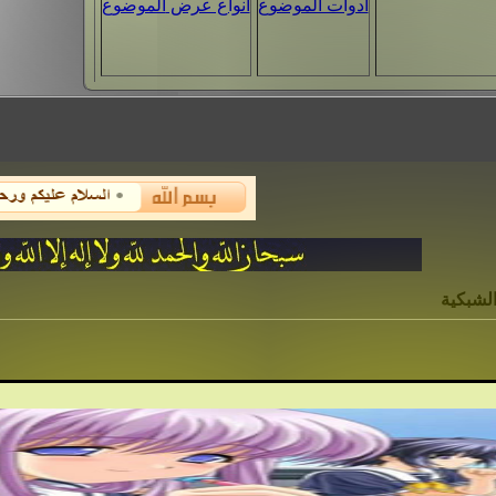
أدوات الموضوع
انواع عرض الموضوع
لشبكية