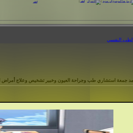
|
انشر
|
انشر
الطب النفسي
حمد جمعة استشاري طب وجراحة العيون وخبير تشخيص وعلاج أمراض ا