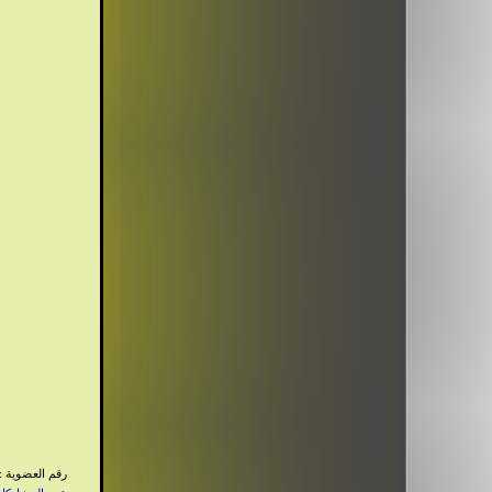
رقم العضوية : 758