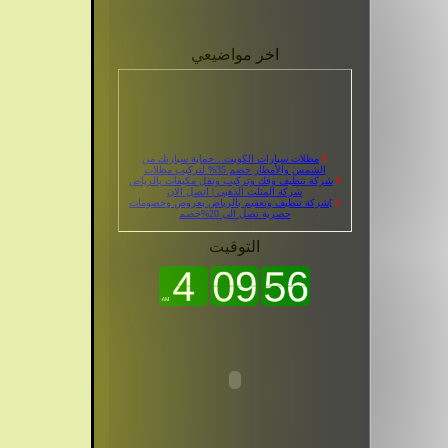
اخر مواضيعي
0
مظلات سيارات الكويت…حماية سيارتك من
الشمس والأمطار خصم 35% لتركيب مظلات
0
شركة تنظيف وفك وتركيب ونقل مكيفات بالرياض
شركة المثلث الذهبي | اتصل الان
0
]شركة تنظيف وتعقيم بالرياض بعروض وخصومات
حصرية تصل الي 20%خصم
0
شركة تنظيف وتعقيم بالرياض مجربه ومتخصصة
بخصم 25% | اتصل الـأن الخيول السريعة
0
تركيب مظلات الرياض بافضل الخامات وعروض
مميزة | اتصل بنا الـأن
التوقيت
0
شركة تنظيف بيارات بالرياض|دليل شركات التنظيف
0
دينا نقل عفش بالرياض أفضل شركة نقل عفش
بأسعار وعروض حصرية فقط اتصل الان
0
مظلات وسواتر الخرج 30%خصم فوري لتصميم
مظلات الحدائق ومظلات السيارات بالخرج
0
شركة كشف تسربات المسابح | علاج تسريب
المسابح بالمدينة المنورة بخصم 25%| اتصل الآن
0
صيانة مكيفات سبليت 24 ساعة الرياض بخصم 25%|
اتصل الأن