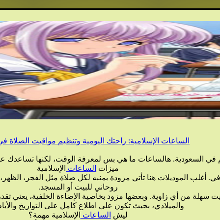
الساعات الإسلامية: راحتك اليومية وتنظيم مواقيت الصلاة في
م في السعودية. هالساعات ما هي بس لمعرفة الوقت، لكنها تساعدك عل
ميزات
الساعات
الإسلامية
افي. أغلب الموديلات هنا تأتي مزودة بمنبه لكل صلاة مثل الفجر، الظه
روحاني للبيت أو المسجد.
ت سهلة من أي زاوية. وبعضها مزود بخاصية الإضاءة الخلفية، يعني تق
والميلادي، بحيث تكون على اطلاع كامل على التواريخ والأيام
ليش
الساعات
الإسلامية مهمة؟