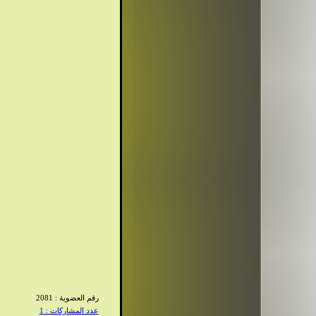
رقم العضوية : 2081
عدد المشاركات : 1