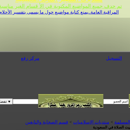
تم حدف جميع المواضيع المكتوبة في الأ قسام الغير مناسبة 
المراقبة العامة..يمنع كتابة مواضيع حول ما يسمى بتفسير الأحلام
التسجيل
مركز رفع
المسلمة
>
منتديات الإسلاميات
>
قسم الصحابة والتابعين
قيت الصلاة في السعودية