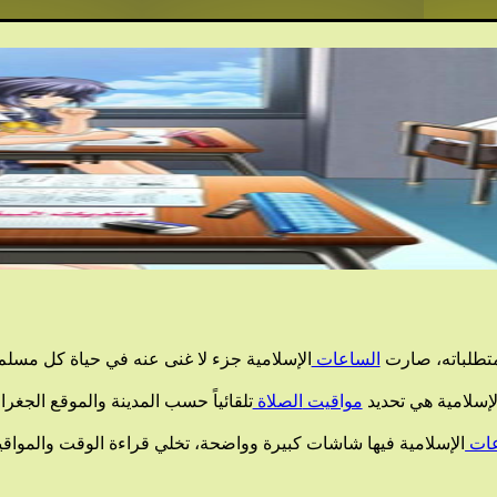
متطلباته، صارت
الساعات
الإسلامية جزء لا غنى عنه في حياة كل مسل
لإسلامية هي تحديد
مواقيت
الصلاة
تلقائياً حسب المدينة والموقع الجغر
عات
الإسلامية فيها شاشات كبيرة وواضحة، تخلي قراءة الوقت والمواقي