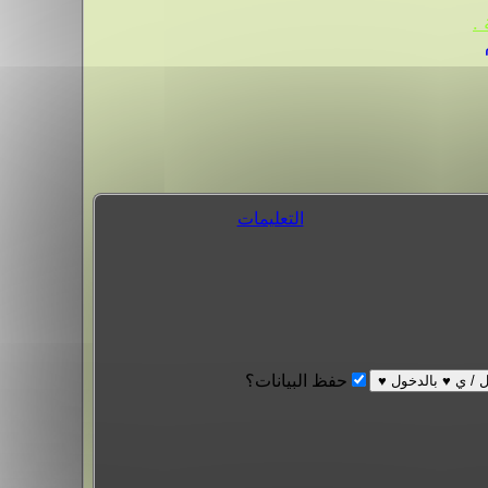
.
التعليمات
حفظ البيانات؟