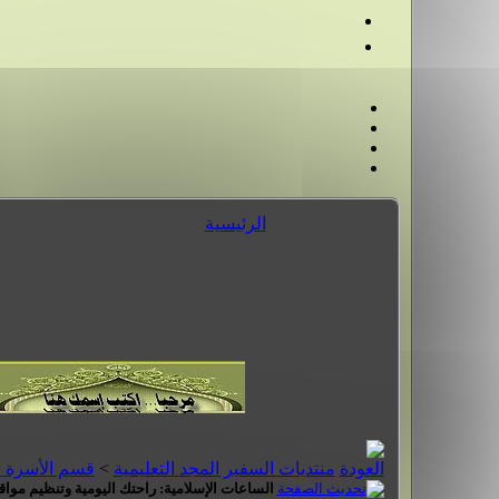
الرئيسية
منتديات السفير المجد التعليمية
>
قسم الأسرة 
الساعات الإسلامية: راحتك اليومية وتنظيم موا