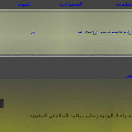
لتعليمات
المجموعات
التقويم
|
انشر
|
انشر
عين
ة: راحتك اليومية وتنظيم مواقيت الصلاة في السعودية