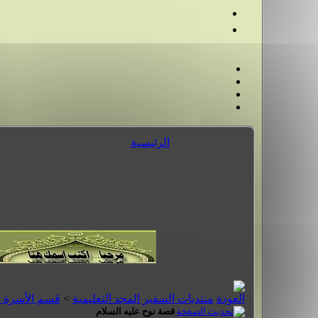
الرئيسية
منتديات السفير المجد التعليمية
>
قسم الأسرة 
قصة نوح عليه السلام