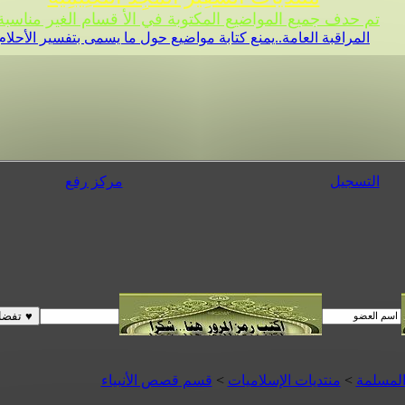
تم حدف جميع المواضيع المكتوبة في الأ قسام الغير مناسبة 
المراقبة العامة..يمنع كتابة مواضيع حول ما يسمى بتفسير الأحلام
التسجيل
مركز رفع
المسلمة
>
منتديات الإسلاميات
>
قسم قصص الأنبياء