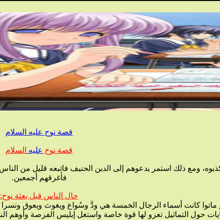
قصة نوح عليه السلام
قصة نوح
عليه
السلام
فأغرقهم أجمعين.
حال الناس قبل بعثة نوح: