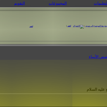
لتعليمات
المجموعات
التقويم
|
انشر
|
انشر
عليه السلام