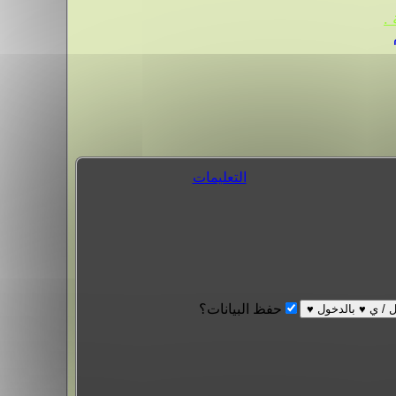
.
التعليمات
حفظ البيانات؟